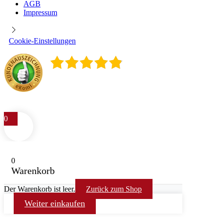
AGB
Impressum
Cookie-Einstellungen
4.9
/
5
400
Rezensionen
0
0
Warenkorb
Der Warenkorb ist leer.
Zurück zum Shop
Weiter einkaufen