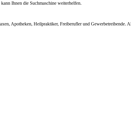
ht kann Ihnen die Suchmaschine weiterhelfen.
en, Apotheken, Heilpraktiker, Freiberufler und Gewerbetreibende. Alle