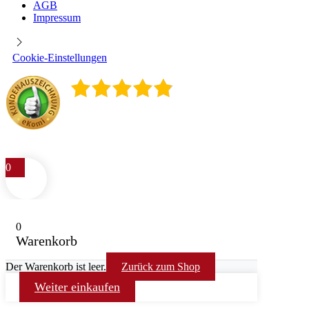
AGB
Impressum
Cookie-Einstellungen
4.9
/
5
400
Rezensionen
0
0
Warenkorb
Der Warenkorb ist leer.
Zurück zum Shop
Weiter einkaufen