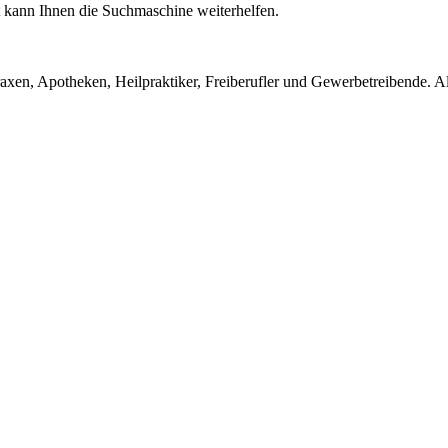
ht kann Ihnen die Suchmaschine weiterhelfen.
en, Apotheken, Heilpraktiker, Freiberufler und Gewerbetreibende. Alle