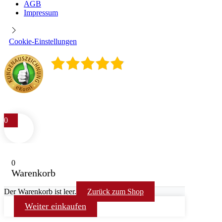
AGB
Impressum
Cookie-Einstellungen
4.9
/
5
400
Rezensionen
0
0
Warenkorb
Der Warenkorb ist leer.
Zurück zum Shop
Weiter einkaufen