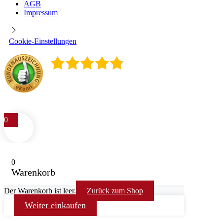
AGB
Impressum
Cookie-Einstellungen
4.9
/
5
400
Rezensionen
0
0
Warenkorb
Der Warenkorb ist leer.
Zurück zum Shop
Weiter einkaufen