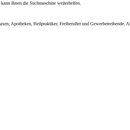
ht kann Ihnen die Suchmaschine weiterhelfen.
en, Apotheken, Heilpraktiker, Freiberufler und Gewerbetreibende. Alle