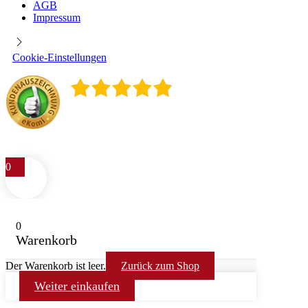
AGB
Impressum
Cookie-Einstellungen
4.9
/
5
400
Rezensionen
0
0
Warenkorb
Der Warenkorb ist leer.
Zurück zum Shop
Weiter einkaufen