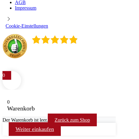
AGB
Impressum
Cookie-Einstellungen
4.9
/
5
400
Rezensionen
0
0
Warenkorb
Der Warenkorb ist leer.
Zurück zum Shop
Weiter einkaufen