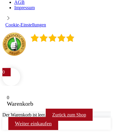
AGB
Impressum
Cookie-Einstellungen
4.9
/
5
400
Rezensionen
0
0
Warenkorb
Der Warenkorb ist leer.
Zurück zum Shop
Weiter einkaufen