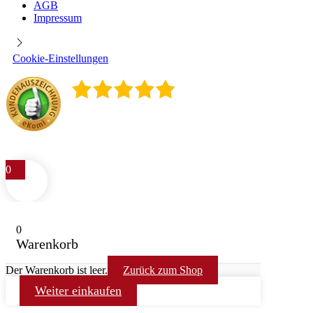
AGB
Impressum
Cookie-Einstellungen
4.9
/
5
400
Rezensionen
0
0
Warenkorb
Der Warenkorb ist leer.
Zurück zum Shop
Weiter einkaufen