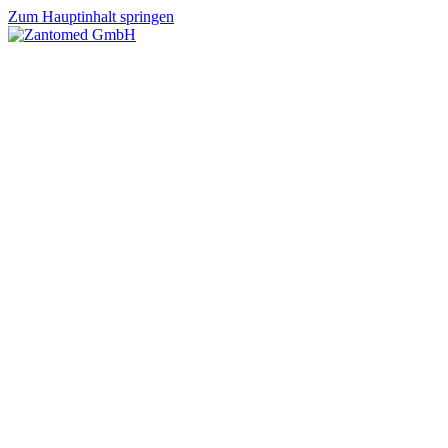
Zum Hauptinhalt springen