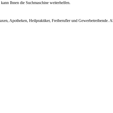
ht kann Ihnen die Suchmaschine weiterhelfen.
en, Apotheken, Heilpraktiker, Freiberufler und Gewerbetreibende. Alle