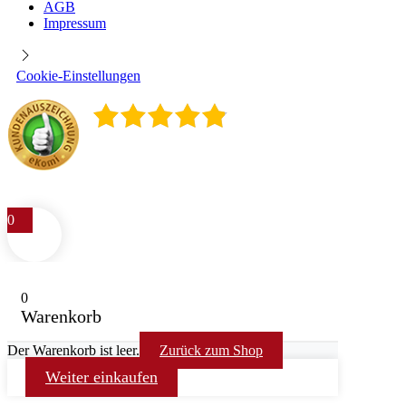
AGB
Impressum
Cookie-Einstellungen
4.9
/
5
400
Rezensionen
0
0
Warenkorb
Der Warenkorb ist leer.
Zurück zum Shop
Weiter einkaufen