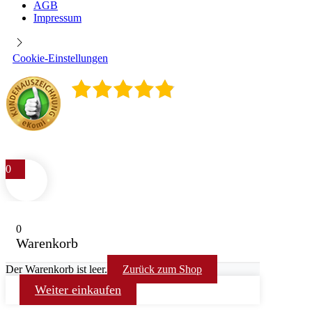
AGB
Impressum
Cookie-Einstellungen
4.9
/
5
400
Rezensionen
0
0
Warenkorb
Der Warenkorb ist leer.
Zurück zum Shop
Weiter einkaufen