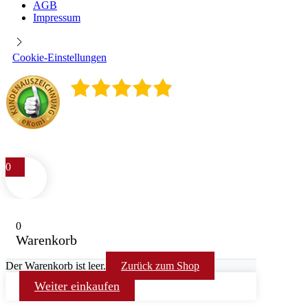
AGB
Impressum
Cookie-Einstellungen
4.9
/
5
400
Rezensionen
0
0
Warenkorb
Der Warenkorb ist leer.
Zurück zum Shop
Weiter einkaufen