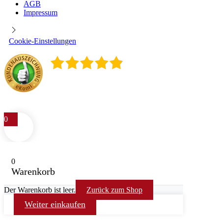
AGB
Impressum
Cookie-Einstellungen
4.9
/
5
400
Rezensionen
0
0
Warenkorb
Der Warenkorb ist leer.
Zurück zum Shop
Weiter einkaufen