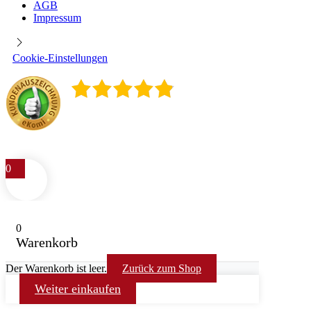
AGB
Impressum
Cookie-Einstellungen
4.9
/
5
400
Rezensionen
0
0
Warenkorb
Der Warenkorb ist leer.
Zurück zum Shop
Weiter einkaufen