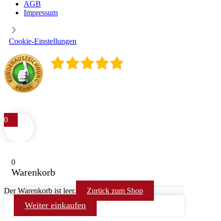
AGB
Impressum
Cookie-Einstellungen
4.9
/
5
400
Rezensionen
0
0
Warenkorb
Der Warenkorb ist leer.
Zurück zum Shop
Weiter einkaufen