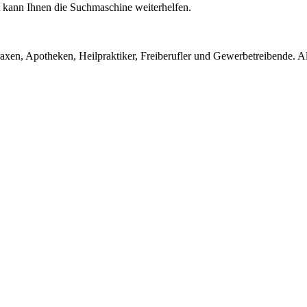
ht kann Ihnen die Suchmaschine weiterhelfen.
en, Apotheken, Heilpraktiker, Freiberufler und Gewerbetreibende. Alle