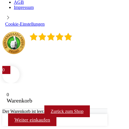
AGB
Impressum
Cookie-Einstellungen
4.9
/
5
400
Rezensionen
0
0
Warenkorb
Der Warenkorb ist leer.
Zurück zum Shop
Weiter einkaufen