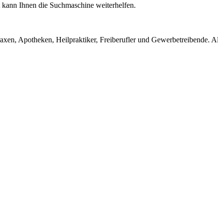
ht kann Ihnen die Suchmaschine weiterhelfen.
en, Apotheken, Heilpraktiker, Freiberufler und Gewerbetreibende. Alle