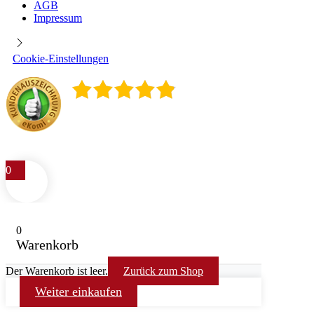
AGB
Impressum
Cookie-Einstellungen
4.9
/
5
400
Rezensionen
0
0
Warenkorb
Der Warenkorb ist leer.
Zurück zum Shop
Weiter einkaufen