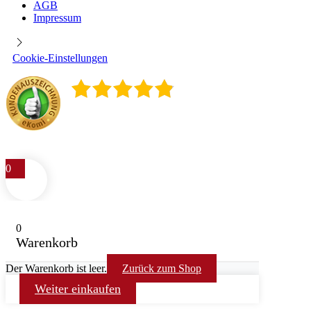
AGB
Impressum
Cookie-Einstellungen
4.9
/
5
400
Rezensionen
0
0
Warenkorb
Der Warenkorb ist leer.
Zurück zum Shop
Weiter einkaufen