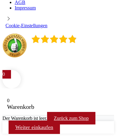
AGB
Impressum
Cookie-Einstellungen
4.9
/
5
400
Rezensionen
0
0
Warenkorb
Der Warenkorb ist leer.
Zurück zum Shop
Weiter einkaufen