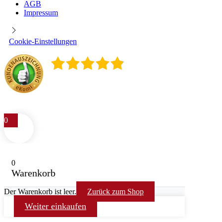
AGB
Impressum
Cookie-Einstellungen
4.9
/
5
400
Rezensionen
0
0
Warenkorb
Der Warenkorb ist leer.
Zurück zum Shop
Weiter einkaufen