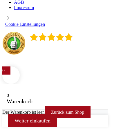
AGB
Impressum
Cookie-Einstellungen
4.9
/
5
400
Rezensionen
0
0
Warenkorb
Der Warenkorb ist leer.
Zurück zum Shop
Weiter einkaufen