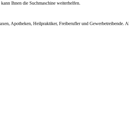
ht kann Ihnen die Suchmaschine weiterhelfen.
en, Apotheken, Heilpraktiker, Freiberufler und Gewerbetreibende. Alle