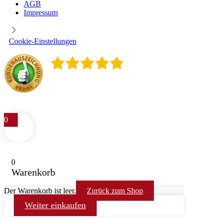
AGB
Impressum
Cookie-Einstellungen
4.9
/
5
400
Rezensionen
0
0
Warenkorb
Der Warenkorb ist leer.
Zurück zum Shop
Weiter einkaufen