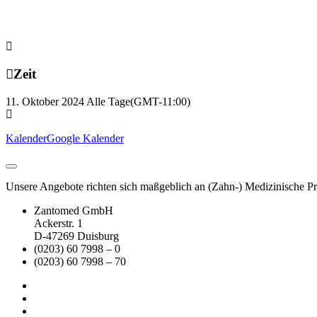
Zeit
11. Oktober 2024
Alle Tage
(GMT-11:00)
Kalender
Google Kalender
Unsere Angebote richten sich maßgeblich an (Zahn-) Medizinische Prax
Zantomed GmbH
Ackerstr. 1
D-47269 Duisburg
(0203) 60 7998 – 0
(0203) 60 7998 – 70