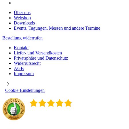
Über uns
Webshop
Downloads
Events, Tagungen, Messen und andere Termine
Bestellung widerrufen
Kontakt
Liefer- und Versandkosten
Privatsphäre und Datenschutz
Widerrufsrecht
AGB
Impressum
Cookie-Einstellungen
4.9
/
5
400
Rezensionen