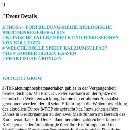
Event Details
ETHOSS – FORTBILDUNGSREIHE BIOLOGISCHE
KNOCHENREGENERATION
# KLINISCHE FALLBEISPIELE UND DISKUSSIONEN
VON KOLLEGEN
# WELCHE ROLLE SPIELT KALZIUMSULFAT?
# DEN KÖRPER HEILEN LASSEN
# PRAKTISCHE ÜBUNGEN
WATCH IT GROW
ß-TriKalciumphosphatmaterialien gab es in der Vergangenheit
bereits reichlich. Mit Prof. Dr. Peter Fairbairn an der Spitze der
technischen Weiterentwicklung konnte ein erfahrener Spezialist
gewonnen werden, der all seine Erfahrung in die Weiterentwicklung
des aktuellen Ethoss ß-TCP eingebracht hat. Inzwischen gehört
Ethoss in Großbritannien zu den zwei Marktführern im Bereich des
Knochenaufbaus. In Deutschland berichten zahlreiche erfahrene
Kollegen aus der Oralchirurgie über Ihre Erfahrungen und die
Vorteile eines Knochenaufbaumaterials, dass in vielen Details im