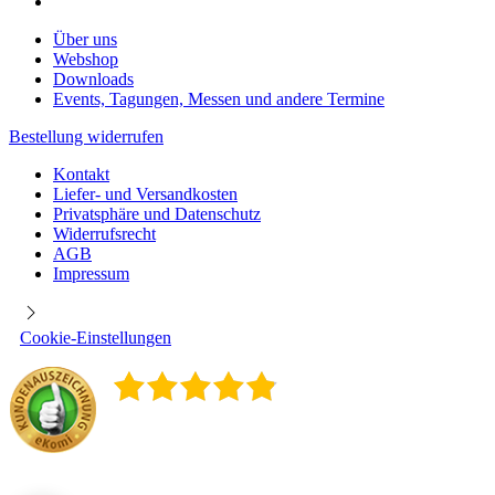
Über uns
Webshop
Downloads
Events, Tagungen, Messen und andere Termine
Bestellung widerrufen
Kontakt
Liefer- und Versandkosten
Privatsphäre und Datenschutz
Widerrufsrecht
AGB
Impressum
Cookie-Einstellungen
4.9
/
5
400
Rezensionen