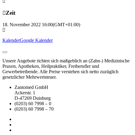
Zeit
18. November 2022
16:00
(GMT+01:00)
Kalender
Google Kalender
Unsere Angebote richten sich maßgeblich an (Zahn-) Medizinische
Praxen, Apotheken, Heilpraktiker, Freiberufler und
Gewerbetreibende. Alle Preise verstehen sich netto zuzüglich
gesetzlicher Mehrwertsteuer.
Zantomed GmbH
Ackerstr. 1
D-47269 Duisburg
(0203) 60 7998 – 0
(0203) 60 7998 – 70