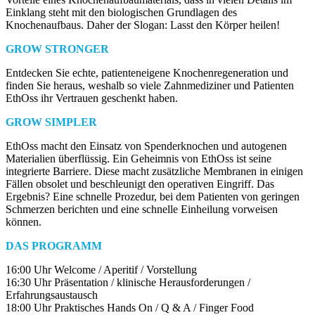
Einklang steht mit den biologischen Grundlagen des
Knochenaufbaus. Daher der Slogan: Lasst den Körper heilen!
GROW STRONGER
Entdecken Sie echte, patienteneigene Knochenregeneration und
finden Sie heraus, weshalb so viele Zahnmediziner und Patienten
EthOss ihr Vertrauen geschenkt haben.
GROW SIMPLER
EthOss macht den Einsatz von Spenderknochen und autogenen
Materialien überflüssig. Ein Geheimnis von EthOss ist seine
integrierte Barriere. Diese macht zusätzliche Membranen in einigen
Fällen obsolet und beschleunigt den operativen Eingriff. Das
Ergebnis? Eine schnelle Prozedur, bei dem Patienten von geringen
Schmerzen berichten und eine schnelle Einheilung vorweisen
können.
DAS PROGRAMM
16:00 Uhr Welcome / Aperitif / Vorstellung
16:30 Uhr Präsentation / klinische Herausforderungen /
Erfahrungsaustausch
18:00 Uhr Praktisches Hands On / Q & A / Finger Food