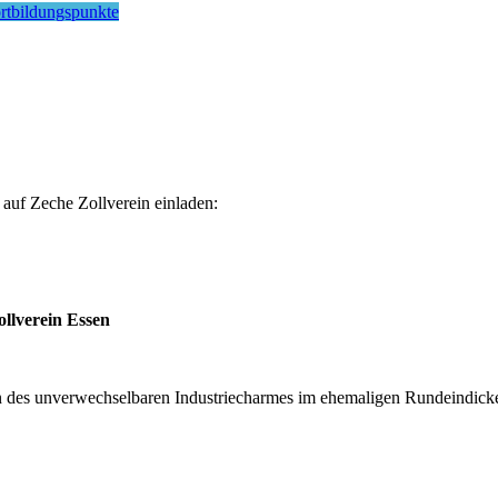
rtbildungspunkte
 auf Zeche Zollverein einladen:
llverein Essen
n des unverwechselbaren Industriecharmes im ehemaligen Rundeindicke