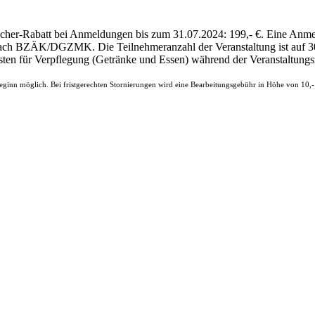
ucher-Rabatt bei Anmeldungen bis zum 31.07.2024: 199,- €. Eine Anmel
n nach BZÄK/DGZMK. Die Teilnehmeranzahl der Veranstaltung ist auf 3
sten für Verpflegung (Getränke und Essen) während der Veranstaltungs
ngsbeginn möglich. Bei fristgerechten Stornierungen wird eine Bearbeitungsgebühr in Höhe von 10