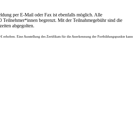
dung per E-Mail oder Fax ist ebenfalls möglich. Alle
0 Teilnehmer*innen begrenzt. Mit der Teilnahmegebühr sind die
zeiten abgegolten.
,- € erhoben. Eine Ausstellung des Zertifikats für die Anerkennung der Fortbildungspunkte kann