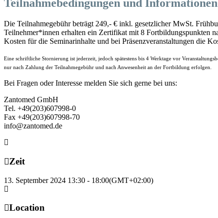
Teilnahmebedingungen und Informationen
Die Teilnahmegebühr beträgt 249,- € inkl. gesetzlicher MwSt. Frühb
Teilnehmer*innen erhalten ein Zertifikat mit 8 Fortbildungspunkte
Kosten für die Seminarinhalte und bei Präsenzveranstaltungen die Ko
Eine schriftliche Stornierung ist jederzeit, jedoch spätestens bis 4 Werktage vor Veranstaltu
nur nach Zahlung der Teilnahmegebühr und nach Anwesenheit an der Fortbildung erfolgen.
Bei Fragen oder Interesse melden Sie sich gerne bei uns:
Zantomed GmbH
Tel. +49(203)607998-0
Fax +49(203)607998-70
info@zantomed.de
Zeit
13. September 2024
13:30
-
18:00
(GMT+02:00)
Location