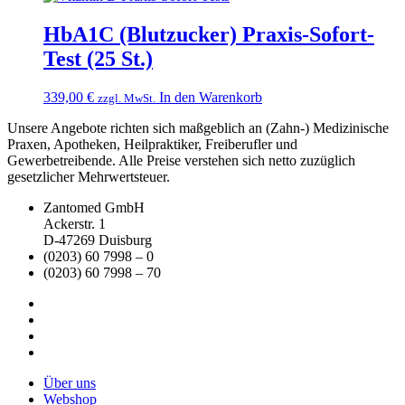
HbA1C (Blutzucker) Praxis-Sofort-
Test (25 St.)
339,00
€
In den Warenkorb
zzgl. MwSt.
Unsere Angebote richten sich maßgeblich an (Zahn-) Medizinische
Praxen, Apotheken, Heilpraktiker, Freiberufler und
Gewerbetreibende. Alle Preise verstehen sich netto zuzüglich
gesetzlicher Mehrwertsteuer.
Zantomed GmbH
Ackerstr. 1
D-47269 Duisburg
(0203) 60 7998 – 0
(0203) 60 7998 – 70
Über uns
Webshop