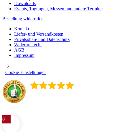
Downloads
Events, Tagungen, Messen und andere Termine
Bestellung widerrufen
Kontakt
Liefer- und Versandkosten
Privatsphäre und Datenschutz
Widerrufsrecht
AGB
Impressum
Cookie-Einstellungen
4.9
/
5
400
Rezensionen
0