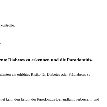
kontrolle.
.
tente Diabetes zu erkennen und die Parodontitis-
ienten ein erhöhtes Risiko für Diabetes oder Prädiabetes zu
iegel kann den Erfolg der Parodontitis-Behandlung verbessern, und