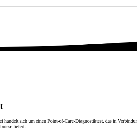
t
i handelt sich um einen Point-of-Care-Diagnostiktest, das in Verbind
nisse liefert.