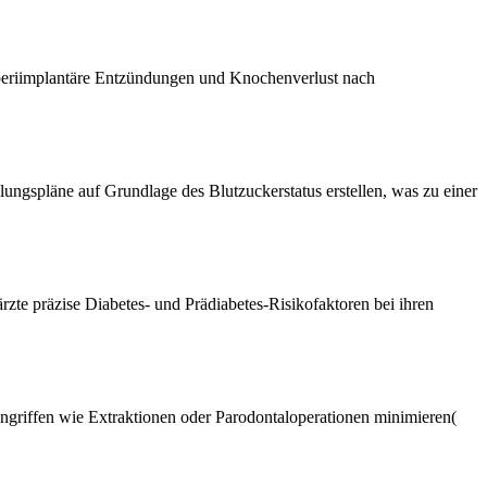
r periimplantäre Entzündungen und Knochenverlust nach
spläne auf Grundlage des Blutzuckerstatus erstellen, was zu einer
e präzise Diabetes- und Prädiabetes-Risikofaktoren bei ihren
griffen wie Extraktionen oder Parodontaloperationen minimieren​
(