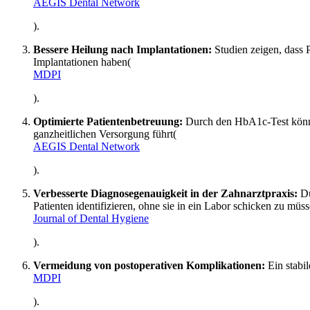
AEGIS Dental Network
).
Bessere Heilung nach Implantationen:
Studien zeigen, dass 
Implantationen haben​
(
MDPI
).
Optimierte Patientenbetreuung:
Durch den HbA1c-Test könne
ganzheitlichen Versorgung führt​
(
AEGIS Dental Network
).
Verbesserte Diagnosegenauigkeit in der Zahnarztpraxis:
Du
Patienten identifizieren, ohne sie in ein Labor schicken zu müss
Journal of Dental Hygiene
).
Vermeidung von postoperativen Komplikationen:
Ein stabi
MDPI
).