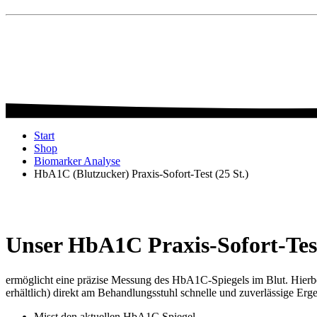
Start
Shop
Biomarker Analyse
HbA1C (Blutzucker) Praxis-Sofort-Test (25 St.)
Unser HbA1C Praxis-Sofort-Tes
ermöglicht eine präzise Messung des HbA1C-Spiegels im Blut. Hierbe
erhältlich) direkt am Behandlungsstuhl schnelle und zuverlässige Ergeb
Misst den aktuellen HbA1C Spiegel