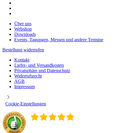
Über uns
Webshop
Downloads
Events, Tagungen, Messen und andere Termine
Bestellung widerrufen
Kontakt
Liefer- und Versandkosten
Privatsphäre und Datenschutz
Widerrufsrecht
AGB
Impressum
Cookie-Einstellungen
4.9
/
5
400
Rezensionen