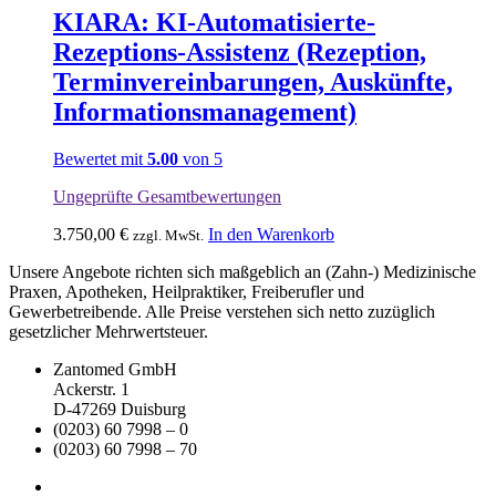
KIARA: KI-Automatisierte-
Rezeptions-Assistenz (Rezeption,
Terminvereinbarungen, Auskünfte,
Informationsmanagement)
Bewertet mit
5.00
von 5
Ungeprüfte Gesamtbewertungen
3.750,00
€
In den Warenkorb
zzgl. MwSt.
Unsere Angebote richten sich maßgeblich an (Zahn-) Medizinische
Praxen, Apotheken, Heilpraktiker, Freiberufler und
Gewerbetreibende. Alle Preise verstehen sich netto zuzüglich
gesetzlicher Mehrwertsteuer.
Zantomed GmbH
Ackerstr. 1
D-47269 Duisburg
(0203) 60 7998 – 0
(0203) 60 7998 – 70