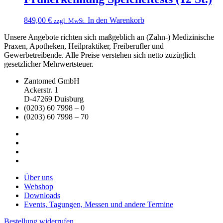
849,00
€
In den Warenkorb
zzgl. MwSt.
Unsere Angebote richten sich maßgeblich an (Zahn-) Medizinische
Praxen, Apotheken, Heilpraktiker, Freiberufler und
Gewerbetreibende. Alle Preise verstehen sich netto zuzüglich
gesetzlicher Mehrwertsteuer.
Zantomed GmbH
Ackerstr. 1
D-47269 Duisburg
(0203) 60 7998 – 0
(0203) 60 7998 – 70
Über uns
Webshop
Downloads
Events, Tagungen, Messen und andere Termine
Bestellung widerrufen