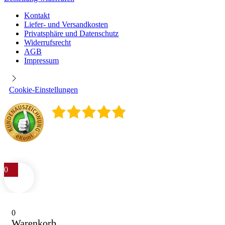
Kontakt
Liefer- und Versandkosten
Privatsphäre und Datenschutz
Widerrufsrecht
AGB
Impressum
Cookie-Einstellungen
4.9
/
5
400
Rezensionen
0
0
Warenkorb