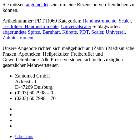
Sie müssen
angemeldet
sein, um eine Rezension veröffentlichen zu
können.
Artikelnummer:
PDT R060
Kategorien:
Handinstrumente
,
Scaler
,
Testfolder_Handinstrumente
,
Universalscaler
Schlagwörter:
abgerundete Spitze
,
Barnhart
,
Kürette
,
PDT
,
Scaler
,
Universal
,
Zahninstrument
Unsere Angebote richten sich maßgeblich an (Zahn-) Medizinische
Praxen, Apotheken, Heilpraktiker, Freiberufler und
Gewerbetreibende. Alle Preise verstehen sich netto zuzüglich
gesetzlicher Mehrwertsteuer.
Zantomed GmbH
Ackerstr. 1
D-47269 Duisburg
(0203) 60 7998 – 0
(0203) 60 7998 – 70
Über uns