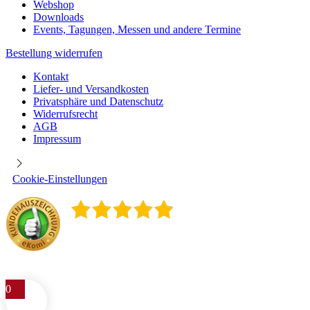
Webshop
Downloads
Events, Tagungen, Messen und andere Termine
Bestellung widerrufen
Kontakt
Liefer- und Versandkosten
Privatsphäre und Datenschutz
Widerrufsrecht
AGB
Impressum
Cookie-Einstellungen
4.9
/
5
400
Rezensionen
0