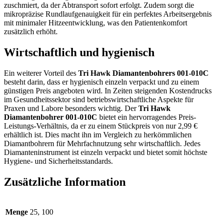
zuschmiert, da der Abtransport sofort erfolgt. Zudem sorgt die
mikropräzise Rundlaufgenauigkeit für ein perfektes Arbeitsergebnis
mit minimaler Hitzeentwicklung, was den Patientenkomfort
zusätzlich erhöht.
Wirtschaftlich und hygienisch
Ein weiterer Vorteil des
Tri Hawk Diamantenbohrers 001-010C
besteht darin, dass er hygienisch einzeln verpackt und zu einem
günstigen Preis angeboten wird. In Zeiten steigenden Kostendrucks
im Gesundheitssektor sind betriebswirtschaftliche Aspekte für
Praxen und Labore besonders wichtig. Der
Tri Hawk
Diamantenbohrer 001-010C
bietet ein hervorragendes Preis-
Leistungs-Verhältnis, da er zu einem Stückpreis von nur 2,99 €
erhältlich ist. Dies macht ihn im Vergleich zu herkömmlichen
Diamantbohrern für Mehrfachnutzung sehr wirtschaftlich. Jedes
Diamanteninstrument ist einzeln verpackt und bietet somit höchste
Hygiene- und Sicherheitsstandards.
Zusätzliche Information
Menge
25, 100