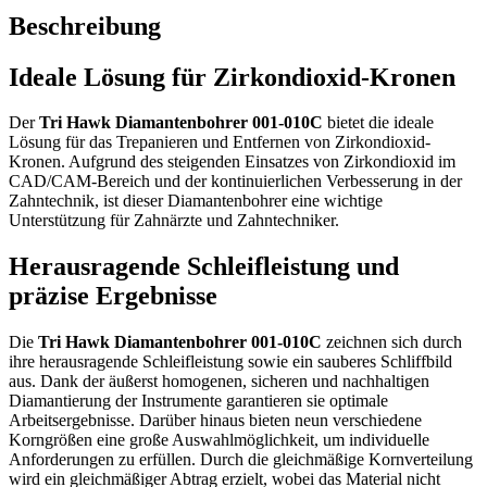
Beschreibung
Ideale Lösung für Zirkondioxid-Kronen
Der
Tri Hawk Diamantenbohrer 001-010C
bietet die ideale
Lösung für das Trepanieren und Entfernen von Zirkondioxid-
Kronen. Aufgrund des steigenden Einsatzes von Zirkondioxid im
CAD/CAM-Bereich und der kontinuierlichen Verbesserung in der
Zahntechnik, ist dieser Diamantenbohrer eine wichtige
Unterstützung für Zahnärzte und Zahntechniker.
Herausragende Schleifleistung und
präzise Ergebnisse
Die
Tri Hawk Diamantenbohrer 001-010C
zeichnen sich durch
ihre herausragende Schleifleistung sowie ein sauberes Schliffbild
aus. Dank der äußerst homogenen, sicheren und nachhaltigen
Diamantierung der Instrumente garantieren sie optimale
Arbeitsergebnisse. Darüber hinaus bieten neun verschiedene
Korngrößen eine große Auswahlmöglichkeit, um individuelle
Anforderungen zu erfüllen. Durch die gleichmäßige Kornverteilung
wird ein gleichmäßiger Abtrag erzielt, wobei das Material nicht