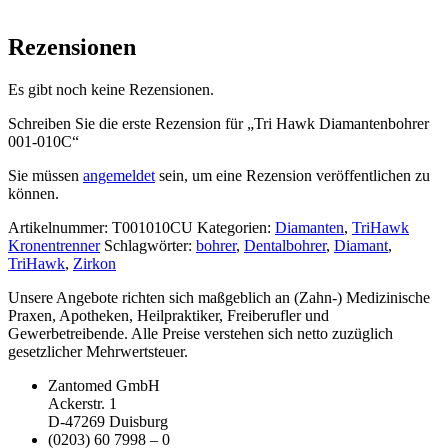
Rezensionen
Es gibt noch keine Rezensionen.
Schreiben Sie die erste Rezension für „Tri Hawk Diamantenbohrer
001-010C“
Sie müssen
angemeldet
sein, um eine Rezension veröffentlichen zu
können.
Artikelnummer:
T001010CU
Kategorien:
Diamanten
,
TriHawk
Kronentrenner
Schlagwörter:
bohrer
,
Dentalbohrer
,
Diamant
,
TriHawk
,
Zirkon
Unsere Angebote richten sich maßgeblich an (Zahn-) Medizinische
Praxen, Apotheken, Heilpraktiker, Freiberufler und
Gewerbetreibende. Alle Preise verstehen sich netto zuzüglich
gesetzlicher Mehrwertsteuer.
Zantomed GmbH
Ackerstr. 1
D-47269 Duisburg
(0203) 60 7998 – 0