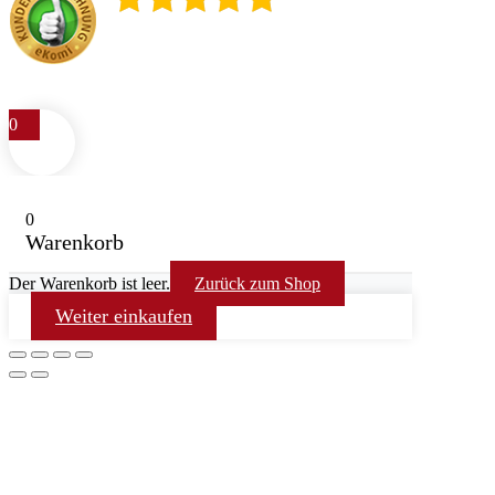
4.9
/
5
400
Rezensionen
0
0
Warenkorb
Der Warenkorb ist leer.
Zurück zum Shop
Weiter einkaufen