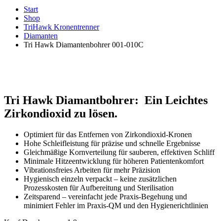
Start
Shop
TriHawk Kronentrenner
Diamanten
Tri Hawk Diamantenbohrer 001-010C
Tri Hawk Diamantbohrer: Ein Leichtes
Zirkondioxid zu lösen.
Optimiert für das Entfernen von Zirkondioxid-Kronen
Hohe Schleifleistung für präzise und schnelle Ergebnisse
Gleichmäßige Kornverteilung für sauberen, effektiven Schliff
Minimale Hitzeentwicklung für höheren Patientenkomfort
Vibrationsfreies Arbeiten für mehr Präzision
Hygienisch einzeln verpackt – keine zusätzlichen
Prozesskosten für Aufbereitung und Sterilisation
Zeitsparend – vereinfacht jede Praxis-Begehung und
minimiert Fehler im Praxis-QM und den Hygienerichtlinien