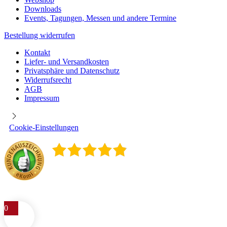
Downloads
Events, Tagungen, Messen und andere Termine
Bestellung widerrufen
Kontakt
Liefer- und Versandkosten
Privatsphäre und Datenschutz
Widerrufsrecht
AGB
Impressum
Cookie-Einstellungen
4.9
/
5
400
Rezensionen
0