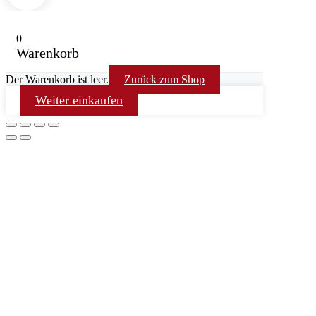
0
Warenkorb
Der Warenkorb ist leer.
Zurück zum Shop
Weiter einkaufen