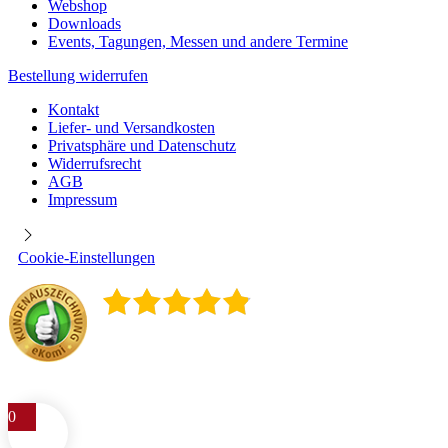
Webshop
Downloads
Events, Tagungen, Messen und andere Termine
Bestellung widerrufen
Kontakt
Liefer- und Versandkosten
Privatsphäre und Datenschutz
Widerrufsrecht
AGB
Impressum
Cookie-Einstellungen
4.9
/
5
400
Rezensionen
0