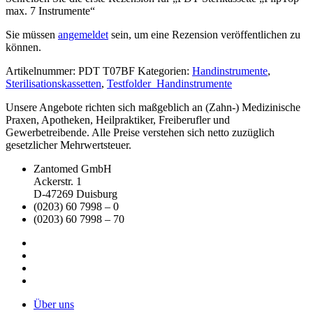
max. 7 Instrumente“
Sie müssen
angemeldet
sein, um eine Rezension veröffentlichen zu
können.
Artikelnummer:
PDT T07BF
Kategorien:
Handinstrumente
,
Sterilisationskassetten
,
Testfolder_Handinstrumente
Unsere Angebote richten sich maßgeblich an (Zahn-) Medizinische
Praxen, Apotheken, Heilpraktiker, Freiberufler und
Gewerbetreibende. Alle Preise verstehen sich netto zuzüglich
gesetzlicher Mehrwertsteuer.
Zantomed GmbH
Ackerstr. 1
D-47269 Duisburg
(0203) 60 7998 – 0
(0203) 60 7998 – 70
Über uns