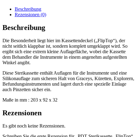
Menge
Beschreibung
Rezensionen (0)
Beschreibung
Die Besonderheit liegt hier im Kassettendeckel („FlipTop“), der
nicht seitlich klappbar ist, sondern komplett umgeklappt wird. So
ergibt sich eine extrem kleine Auflagefläche, wobei die Kassette
dem Behandler die Instrumente in einem angenehm aufgestellten
Winkel angibt.
Diese Sterikassette enthält Auflagen für die Instrumente und eine
Silikonauflage zum sicheren Halt von Graceys, Küretten, Explorern,
Befundungsinstrumenten und lagert durch eine spezielle Einlage
auch Pinzetten sicher ein.
Maße in mm : 203 x 92 x 32
Rezensionen
Es gibt noch keine Rezensionen.
Schreiben Sie die erste Rezension für „PDT Sterikassette „FlipTop“