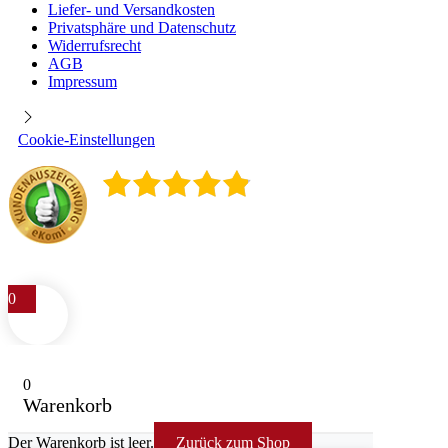
Liefer- und Versandkosten
Privatsphäre und Datenschutz
Widerrufsrecht
AGB
Impressum
Cookie-Einstellungen
4.9
/
5
400
Rezensionen
0
0
Warenkorb
Der Warenkorb ist leer.
Zurück zum Shop