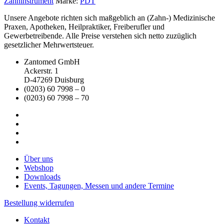
Zahninstrument
Marke:
PDT
Unsere Angebote richten sich maßgeblich an (Zahn-) Medizinische
Praxen, Apotheken, Heilpraktiker, Freiberufler und
Gewerbetreibende. Alle Preise verstehen sich netto zuzüglich
gesetzlicher Mehrwertsteuer.
Zantomed GmbH
Ackerstr. 1
D-47269 Duisburg
(0203) 60 7998 – 0
(0203) 60 7998 – 70
Über uns
Webshop
Downloads
Events, Tagungen, Messen und andere Termine
Bestellung widerrufen
Kontakt