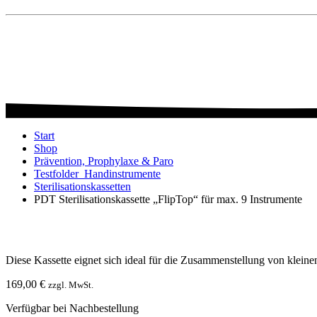
Start
Shop
Prävention, Prophylaxe & Paro
Testfolder_Handinstrumente
Sterilisationskassetten
PDT Sterilisationskassette „FlipTop“ für max. 9 Instrumente
Diese Kassette eignet sich ideal für die Zusammenstellung von kleine
169,00
€
zzgl. MwSt.
Verfügbar bei Nachbestellung