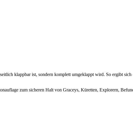
 seitlich klappbar ist, sondern komplett umgeklappt wird. So ergibt si
likonauflage zum sicheren Halt von Graceys, Küretten, Explorern, Befun