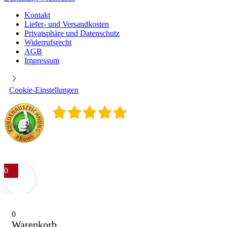
Kontakt
Liefer- und Versandkosten
Privatsphäre und Datenschutz
Widerrufsrecht
AGB
Impressum
Cookie-Einstellungen
4.9
/
5
400
Rezensionen
0
0
Warenkorb