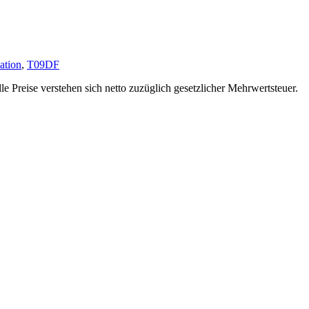
sation
,
T09DF
 Preise verstehen sich netto zuzüglich gesetzlicher Mehrwertsteuer.