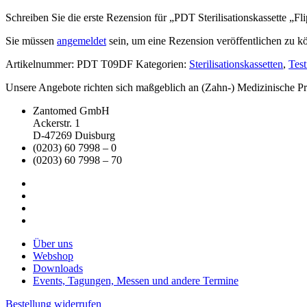
Schreiben Sie die erste Rezension für „PDT Sterilisationskassette „F
Sie müssen
angemeldet
sein, um eine Rezension veröffentlichen zu k
Artikelnummer:
PDT T09DF
Kategorien:
Sterilisationskassetten
,
Tes
Unsere Angebote richten sich maßgeblich an (Zahn-) Medizinische Prax
Zantomed GmbH
Ackerstr. 1
D-47269 Duisburg
(0203) 60 7998 – 0
(0203) 60 7998 – 70
Über uns
Webshop
Downloads
Events, Tagungen, Messen und andere Termine
Bestellung widerrufen