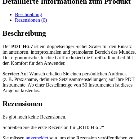
Detaillierte Informationen zum Produkt
Beschreibung
Rezensionen (0)
Beschreibung
Der
PDT H6-7
ist ein doppelseitiger Sichel-Scaler für den Einsatz
im anterioren, interproximalen und prämolaren Bereich des Mundes.
Der ergonomische, leichte Griff reduziert die Greifkraft und erhöht
den Komfort für den Anwender.
Service:
Auf Wunsch erhalten Sie einen persönlichen Aufdruck
(z. B. Praxisname, definierte Setzusammenstellungen) auf Ihre PDT-
Instrumente. Ab einer Bestellmenge von 50 Instrumenten ist dieses
Angebot kostenlos.
Rezensionen
Es gibt noch keine Rezensionen.
Schreiben Sie die erste Rezension für „R110 H 6-7“
Sie müssen
angemeldet
sein, um eine Rezension veröffentlichen zu