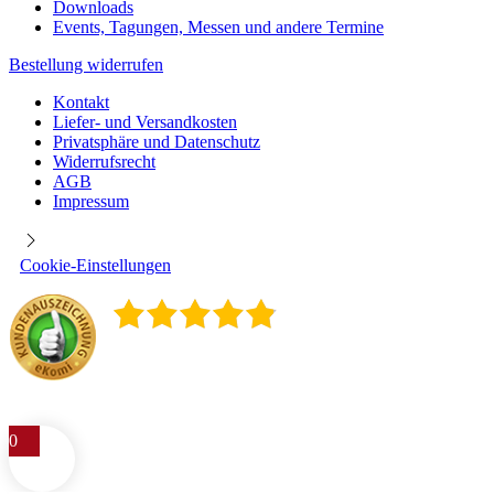
Downloads
Events, Tagungen, Messen und andere Termine
Bestellung widerrufen
Kontakt
Liefer- und Versandkosten
Privatsphäre und Datenschutz
Widerrufsrecht
AGB
Impressum
Cookie-Einstellungen
4.9
/
5
400
Rezensionen
0