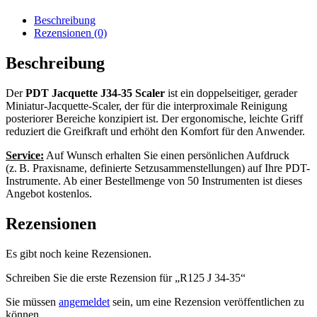
Beschreibung
Rezensionen (0)
Beschreibung
Der
PDT Jacquette J34-35 Scaler
ist ein doppelseitiger, gerader
Miniatur-Jacquette-Scaler, der für die interproximale Reinigung
posteriorer Bereiche konzipiert ist. Der ergonomische, leichte Griff
reduziert die Greifkraft und erhöht den Komfort für den Anwender.
Service:
Auf Wunsch erhalten Sie einen persönlichen Aufdruck
(z. B. Praxisname, definierte Setzusammenstellungen) auf Ihre PDT-
Instrumente. Ab einer Bestellmenge von 50 Instrumenten ist dieses
Angebot kostenlos.
Rezensionen
Es gibt noch keine Rezensionen.
Schreiben Sie die erste Rezension für „R125 J 34-35“
Sie müssen
angemeldet
sein, um eine Rezension veröffentlichen zu
können.