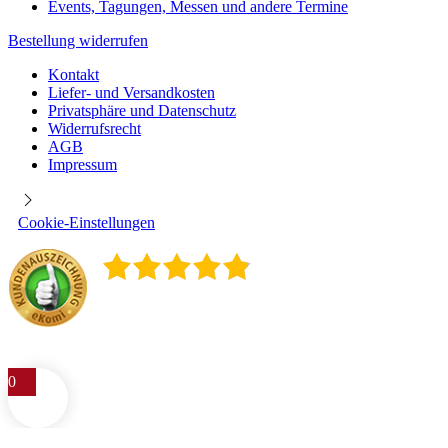
Events, Tagungen, Messen und andere Termine
Bestellung widerrufen
Kontakt
Liefer- und Versandkosten
Privatsphäre und Datenschutz
Widerrufsrecht
AGB
Impressum
Cookie-Einstellungen
4.9
/
5
400
Rezensionen
0