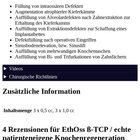
Füllung von intraossären Defekten
Augmentation atrophierter Kieferkämme
Auffüllung von Alveolardefekten nach Zahnextraktion zur
Erhaltung des Kieferkamms
Auffüllung von Extraktionsdefekten zur Schaffung eines
Implantatbettes
Defektfüllung nach operativen Eingriffen
Sinusbodenelevation, bzw. Sinuslift
Auffüllung von mehrwandigen Knochentaschen
Auffüllung von Bi- und Trifurkationen von Zahnfächern
Videos
Chirurgische Richtlinien
Zusätzliche Information
Inhaltsmenge
3 x 0,5 cc, 3 x 1,0 cc
4 Rezensionen für
EthOss ß-TCP / echte
patienteneigene Knochenregeneration