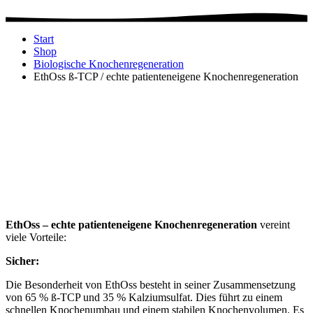
Start
Shop
Biologische Knochenregeneration
EthOss ß-TCP / echte patienteneigene Knochenregeneration
EthOss – echte patienteneigene Knochenregeneration
vereint
viele Vorteile:
Sicher:
Die Besonderheit von EthOss besteht in seiner Zusammensetzung
von 65 % ß-TCP und 35 % Kalziumsulfat. Dies führt zu einem
schnellen Knochenumbau und einem stabilen Knochenvolumen. Es