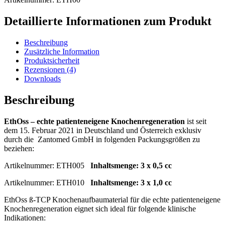
/
echte
Detaillierte Informationen zum Produkt
patienteneigene
Knochenregeneration
Menge
Beschreibung
Zusätzliche Information
Produktsicherheit
Rezensionen (4)
Downloads
Beschreibung
EthOss – echte patienteneigene Knochenregeneration
ist seit
dem 15. Februar 2021 in Deutschland und Österreich exklusiv
durch die Zantomed GmbH in folgenden Packungsgrößen zu
beziehen:
Artikelnummer: ETH005
Inhaltsmenge: 3 x 0,5 cc
Artikelnummer: ETH010
Inhaltsmenge: 3 x 1,0 cc
EthOss ß-TCP Knochenaufbaumaterial für die echte patienteneigene
Knochenregeneration eignet sich ideal für folgende klinische
Indikationen: