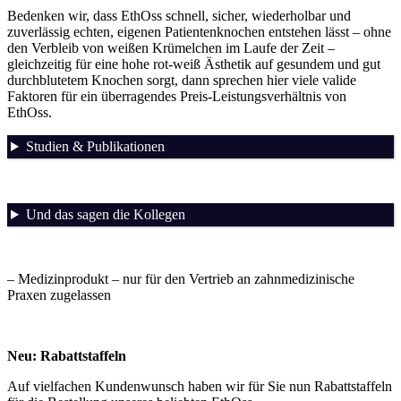
Bedenken wir, dass EthOss schnell, sicher, wiederholbar und
zuverlässig echten, eigenen Patientenknochen entstehen lässt – ohne
den Verbleib von weißen Krümelchen im Laufe der Zeit –
gleichzeitig für eine hohe rot-weiß Ästhetik auf gesundem und gut
durchblutetem Knochen sorgt, dann sprechen hier viele valide
Faktoren für ein überragendes Preis-Leistungsverhältnis von
EthOss.
Studien & Publikationen
Und das sagen die Kollegen
– Medizinprodukt – nur für den Vertrieb an zahnmedizinische
Praxen zugelassen
Neu: Rabattstaffeln
Auf vielfachen Kundenwunsch haben wir für Sie nun Rabattstaffeln