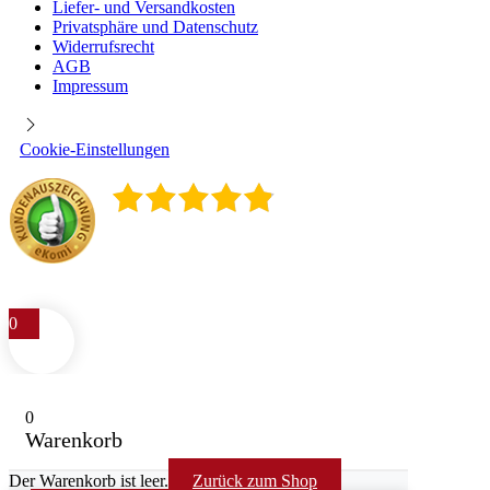
Liefer- und Versandkosten
Privatsphäre und Datenschutz
Widerrufsrecht
AGB
Impressum
Cookie-Einstellungen
4.9
/
5
400
Rezensionen
0
0
Warenkorb
Der Warenkorb ist leer.
Zurück zum Shop