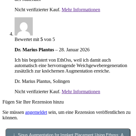
Nicht verifizierter Kauf.
Mehr Informationen
Bewertet mit
5
von 5
Dr. Marius Plantus
–
28. Januar 2026
Ich bin begeistert von EthOss, weil ich damit auch
automatisch eine hervorragende Weichgeweberegeneration
zusätzlich zur knöchernen Augmentation erreiche.
Dr. Marius Plantus, Solingen
Nicht verifizierter Kauf.
Mehr Informationen
Fügen Sie Ihre Rezension hinzu
Sie müssen
angemeldet
sein, um eine Rezension veröffentlichen zu
können.
↓
Sinus Augmentation for Implant Placement Using Ethoss: A