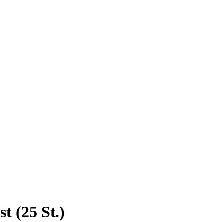
t (25 St.)