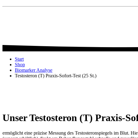
Start
Shop
Biomarker Analyse
Testosteron (T) Praxis-Sofort-Test (25 St.)
Unser Testosteron (T) Praxis-So
ermöglicht eine präzise Messung des Testosteronspiegels im Blut. Hi