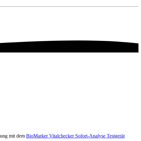
ndung mit dem
BioMarker Vitalchecker Sofort-Analyse Testgerät