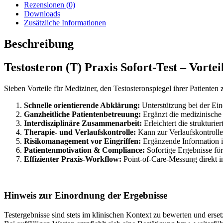
Rezensionen (0)
Downloads
Zusätzliche Informationen
Beschreibung
Testosteron (T) Praxis Sofort-Test – Vorte
Sieben Vorteile für Mediziner, den Testosteronspiegel ihrer Patienten z
Schnelle orientierende Abklärung:
Unterstützung bei der Ei
Ganzheitliche Patientenbetreuung:
Ergänzt die medizinische
Interdisziplinäre Zusammenarbeit:
Erleichtert die strukturi
Therapie- und Verlaufskontrolle:
Kann zur Verlaufskontrolle
Risikomanagement vor Eingriffen:
Ergänzende Information i
Patientenmotivation & Compliance:
Sofortige Ergebnisse fö
Effizienter Praxis-Workflow:
Point-of-Care-Messung direkt in
Hinweis zur Einordnung der Ergebnisse
Testergebnisse sind stets im klinischen Kontext zu bewerten und erse