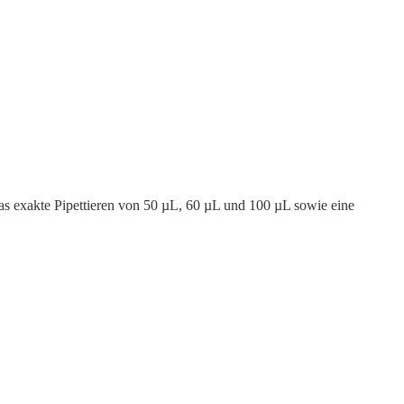
 das exakte Pipettieren von 50 µL, 60 µL und 100 µL sowie eine