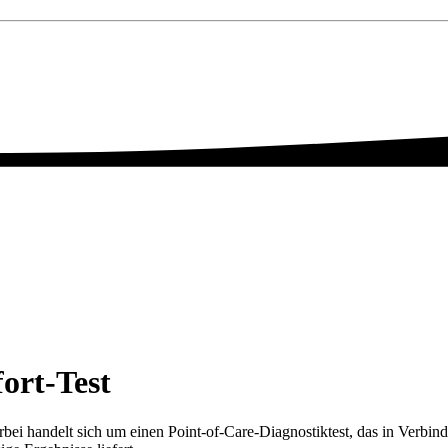
fort-Test
erbei handelt sich um einen Point-of-Care-Diagnostiktest, das in Verbi