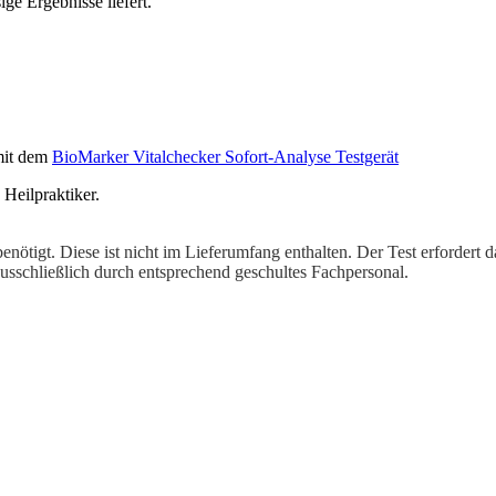
ige Ergebnisse liefert.
mit dem
BioMarker Vitalchecker Sofort-Analyse Testgerät
Heilpraktiker.
benötigt. Diese ist nicht im Lieferumfang enthalten. Der Test erfordert
usschließlich durch entsprechend geschultes Fachpersonal.